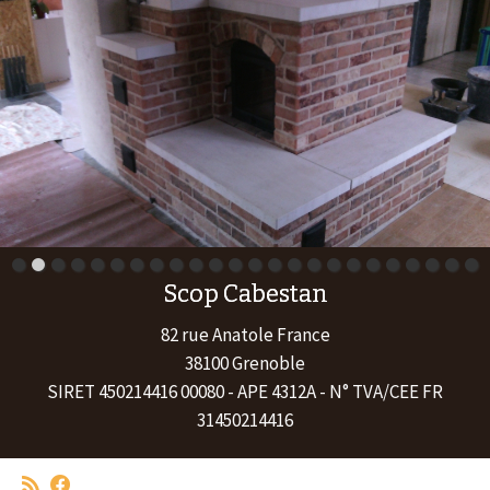
Scop Cabestan
82 rue Anatole France
38100 Grenoble
SIRET 450214416 00080 - APE 4312A - N° TVA/CEE FR
31450214416