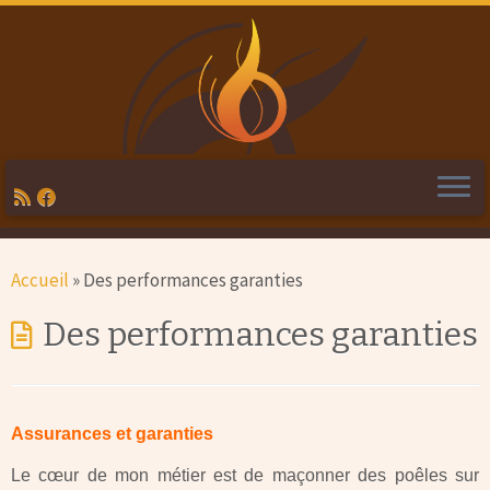
Passer
Accueil
»
Des performances garanties
au
contenu
Des performances garanties
Assurances et garanties
Le cœur de mon métier est de maçonner des poêles sur